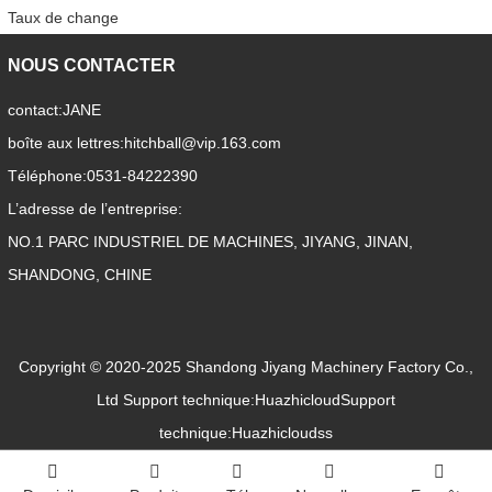
Taux de change
NOUS CONTACTER
contact:
JANE
boîte aux lettres:
hitchball@vip.163.com
Téléphone:
0531-84222390
L’adresse de l’entreprise:
NO.1 PARC INDUSTRIEL DE MACHINES, JIYANG, JINAN,
SHANDONG, CHINE
Copyright © 2020-2025 Shandong Jiyang Machinery Factory Co.,
Ltd
Support technique:Huazhicloud
Support
technique:Huazhicloudss