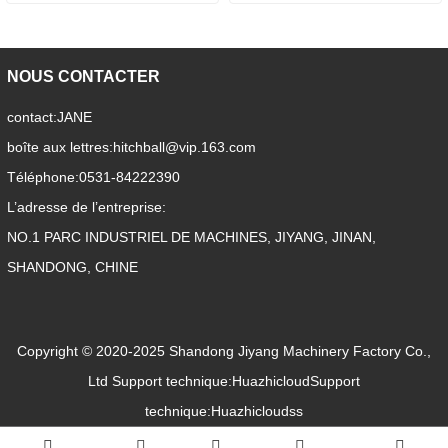
NOUS CONTACTER
contact:
JANE
boîte aux lettres:
hitchball@vip.163.com
Téléphone:
0531-84222390
L’adresse de l’entreprise:
NO.1 PARC INDUSTRIEL DE MACHINES, JIYANG, JINAN,
SHANDONG, CHINE
Copyright © 2020-2025 Shandong Jiyang Machinery Factory Co.,
Ltd
Support technique:Huazhicloud
Support
technique:Huazhicloudss