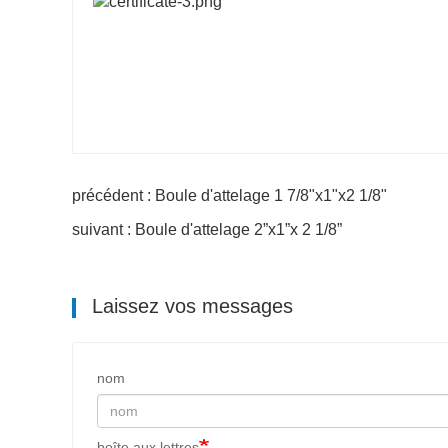
précédent : Boule d'attelage 1 7/8"x1"x2 1/8"
suivant : Boule d'attelage 2”x1”x 2 1/8”
Laissez vos messages
nom
boîte aux lettres