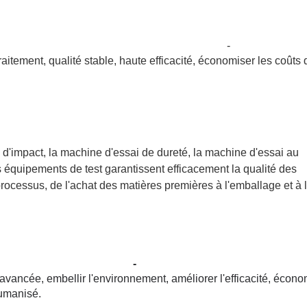
-
tement, qualité stable, haute efficacité, économiser les coûts 
 d'impact, la machine d'essai de dureté, la machine d'essai au
es équipements de test garantissent efficacement la qualité des
rocessus, de l'achat des matières premières à l'emballage et à 
-
vancée, embellir l'environnement, améliorer l'efficacité, écono
humanisé.