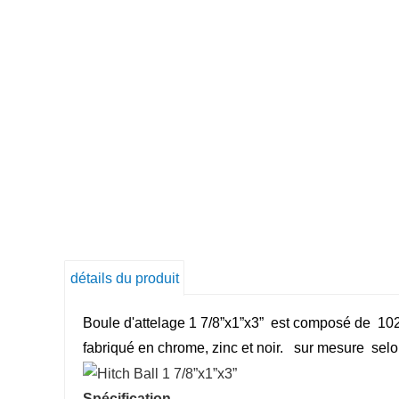
détails du produit
Boule d'attelage 1 7/8”x1”x3” est composé de 1020
fabriqué en chrome, zinc et noir. sur mesure selo
Spécification-