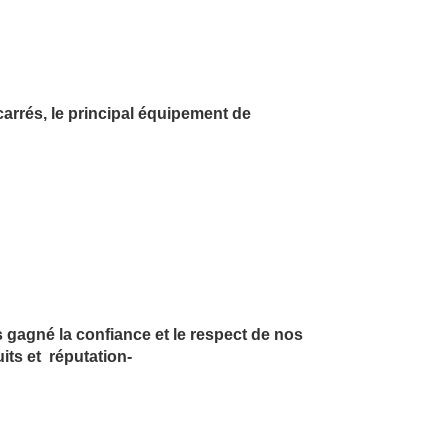
carrés, le principal équipement de
gagné la confiance et le respect de nos
uits et réputation-