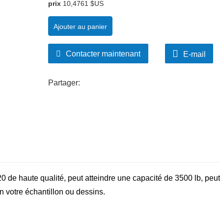
prix
10,4761 $US
Ajouter au panier
Contacter maintenant
E-mail
Partager:
 de haute qualité, peut atteindre une capacité de 3500 lb, peut
n votre échantillon ou dessins.