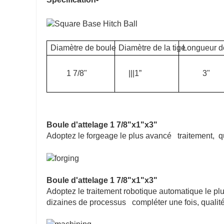
Diamètre de boule
Diamètre de la tige
Longueur de
1 7/8"
|||1”
3"
Boule d'attelage 1 7/8"x1"x3"
Adoptez le forgeage le plus avancé traitement, qua
Boule d'attelage 1 7/8"x1"x3"
Adoptez le traitement robotique automatique le plus a
dizaines de processus compléter une fois, qualité