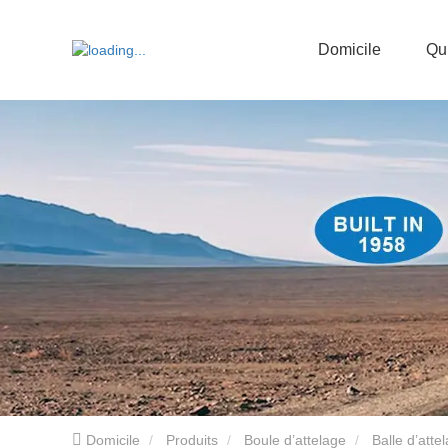
Domicile
Qu
Domicile
Produits
Boule d’attelage
Balle d’atte