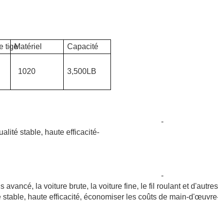
 tige
Matériel
Capacité
1020
3,500LB
-
lité stable, haute efficacité-
-
vancé, la voiture brute, la voiture fine, le fil roulant et d'autres
 stable, haute efficacité, économiser les coûts de main-d'œuvre