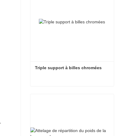
Triple support à billes chromées
Triple support à billes chromées
Contacter maintenant
-