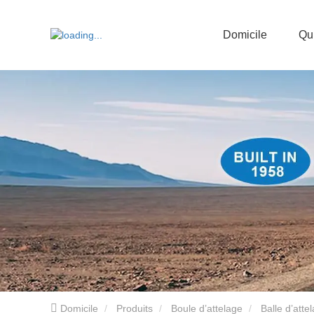
Domicile
Qu
Domicile
Produits
Boule d’attelage
Balle d’atte