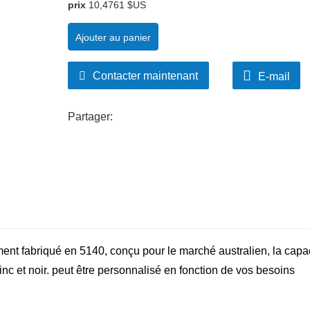
prix
10,4761 $US
Ajouter au panier
Contacter maintenant
E-mail
Partager:
t fabriqué en 5140, conçu pour le marché australien, la capac
zinc et noir. peut être personnalisé en fonction de vos besoins