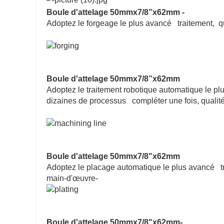
Boule d'attelage 50mmx7/8”x62mm -
Adoptez le forgeage le plus avancé traitement, qua
Boule d'attelage 50mmx7/8”x62mm
Adoptez le traitement robotique automatique le plus a
dizaines de processus compléter une fois, qualité
Boule d'attelage 50mmx7/8"x62mm
Adoptez le placage automatique le plus avancé trai
main-d'œuvre-
Boule d'attelage 50mmx7/8"x62mm-