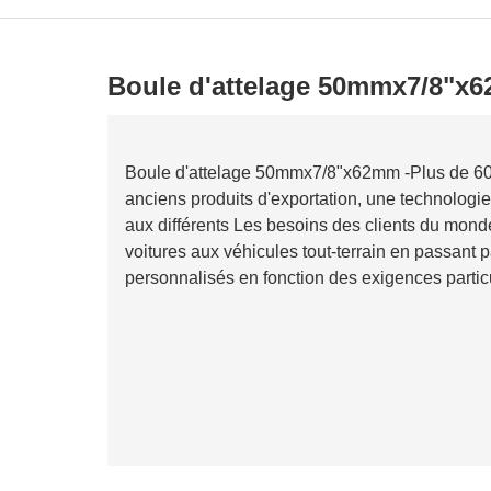
Boule d'attelage 50mmx7/8"x
Boule d'attelage 50mmx7/8"x62mm -Plus de 60 a
anciens produits d'exportation, une technologi
aux différents Les besoins des clients du monde
voitures aux véhicules tout-terrain en passant 
personnalisés en fonction des exigences particu