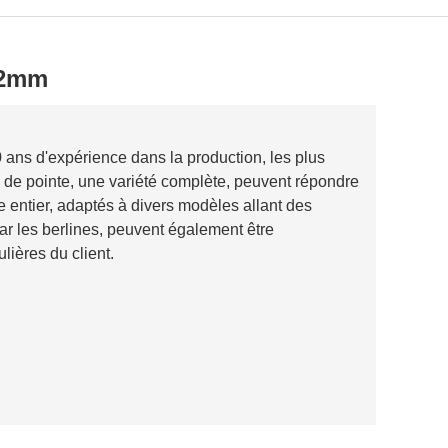
62mm
ns d'expérience dans la production, les plus
e de pointe, une variété complète, peuvent répondre
 entier, adaptés à divers modèles allant des
par les berlines, peuvent également être
lières du client.