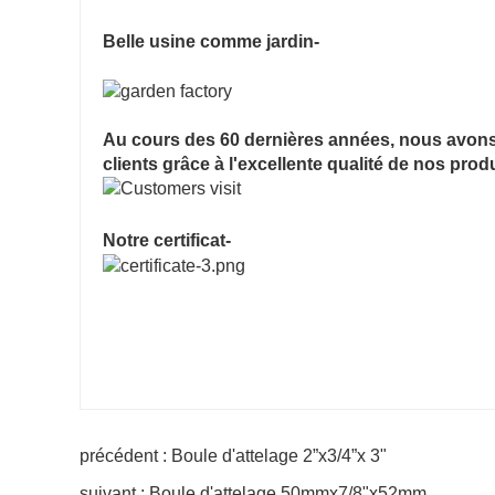
Belle usine comme jardin-
Au cours des 60 dernières années, nous avons 
clients grâce à l'excellente qualité de nos prod
Notre certificat-
précédent : Boule d'attelage 2”x3/4”x 3"
suivant : Boule d'attelage 50mmx7/8"x52mm