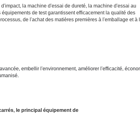
 d'impact, la machine d'essai de dureté, la machine d'essai au
es équipements de test garantissent efficacement la qualité des
rocessus, de l'achat des matières premières à l'emballage et à 
vancée, embellir l'environnement, améliorer l'efficacité, écono
humanisé.
carrés, le principal équipement de