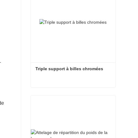
-
Triple support à billes chromées
Triple support à billes chromées
de
Contacter maintenant