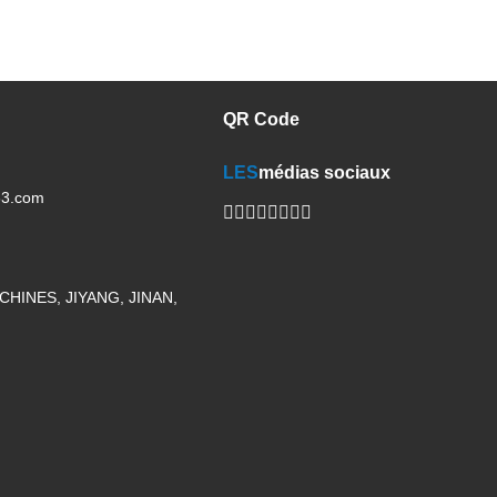
QR Code
LES
médias sociaux
63.com
HINES, JIYANG, JINAN,