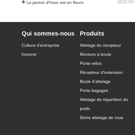
2023-03
Le jasmin d'hiver est en fleurs
Qui sommes-nous
Produits
Culture d’entreprise
Attelage du récepteur
honorer
Monture à boule
Porte-vélos
Récepteur d’extension
Boule d’attelage
Porte-bagages
Attelage de répartition du
poids
5ème attelage de roue