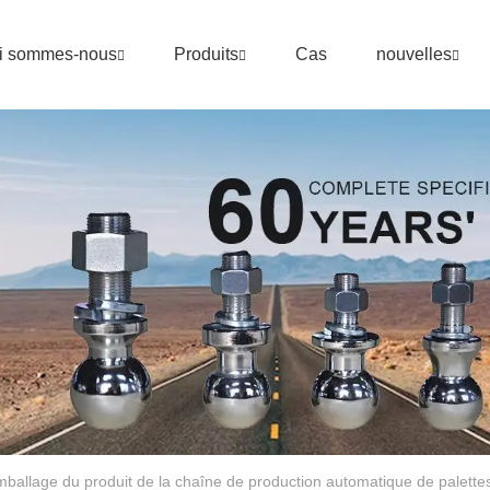
i sommes-nous
Produits
Cas
nouvelles
ballage du produit de la chaîne de production automatique de palette