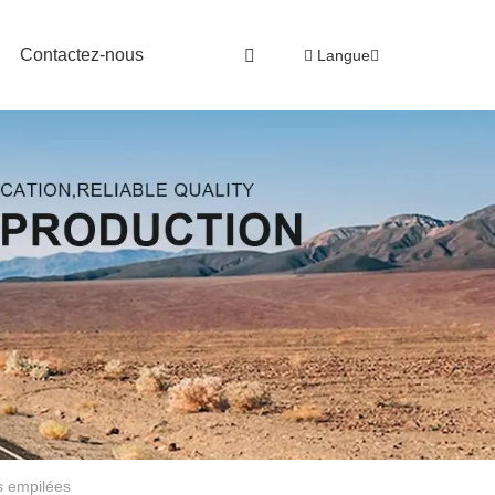
Contactez-nous
Langue
s empilées