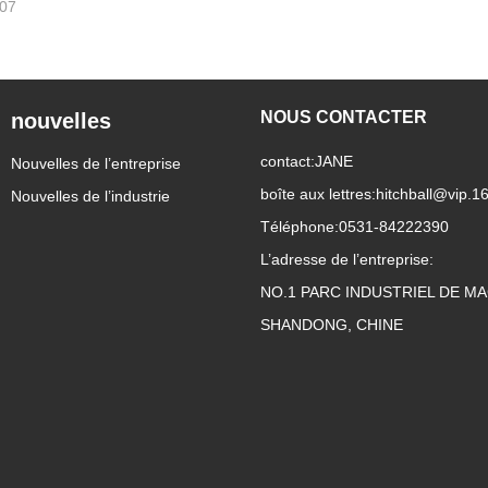
-07
NOUS CONTACTER
nouvelles
contact:
JANE
Nouvelles de l’entreprise
boîte aux lettres:
hitchball@vip.1
Nouvelles de l’industrie
Téléphone:
0531-84222390
L’adresse de l’entreprise:
NO.1 PARC INDUSTRIEL DE MAC
SHANDONG, CHINE