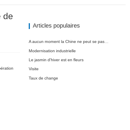
e de
Articles populaires
A aucun moment la Chine ne peut se passer de fabrication
Modernisation industrielle
Le jasmin d'hiver est en fleurs
pération
Visite
Taux de change