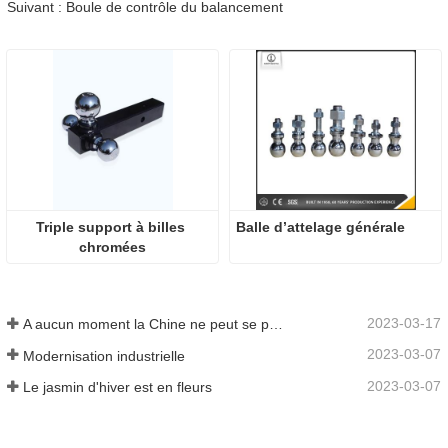
Suivant : Boule de contrôle du balancement
Triple support à billes 
Balle d’attelage générale
chromées
2023-03-17
A aucun moment la Chine ne peut se passer de fabrication
2023-03-07
Modernisation industrielle
2023-03-07
Le jasmin d'hiver est en fleurs