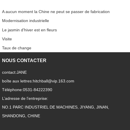
A aucun moment la Chine ne peut se passer de fabrication
Modernisation industrielle
Le jasmin d'hiver est en fleurs
Visite
Taux de change
NOUS CONTACTER
contact:
JANE
boîte aux lettres:
hitchball@vip.163.com
Téléphone:
0531-84222390
L’adresse de l’entreprise:
NO.1 PARC INDUSTRIEL DE MACHINES, JIYANG, JINAN,
SHANDONG, CHINE