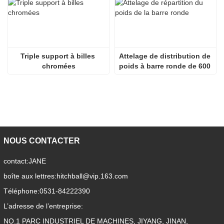
Triple support à billes 
Attelage de distribution de 
chromées
poids à barre ronde de 600 
lb
NOUS CONTACTER
contact:
JANE
boîte aux lettres:
hitchball@vip.163.com
Téléphone:
0531-84222390
L’adresse de l’entreprise:
NO.1 PARC INDUSTRIEL DE MACHINES, JIYANG, JINAN,