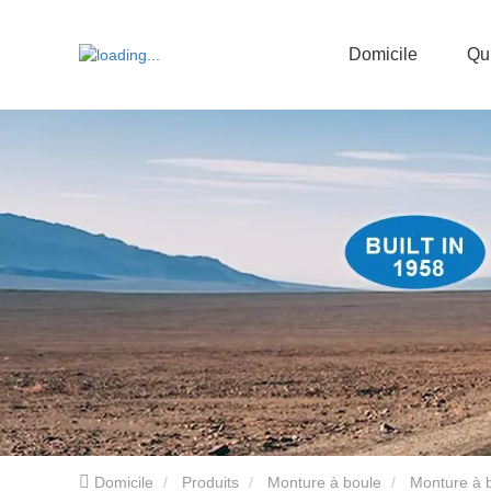
Domicile
Qu
Domicile
Produits
Monture à boule
Monture à b