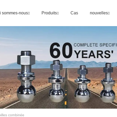
i sommes-nous
Produits
Cas
nouvelles
illes combinée