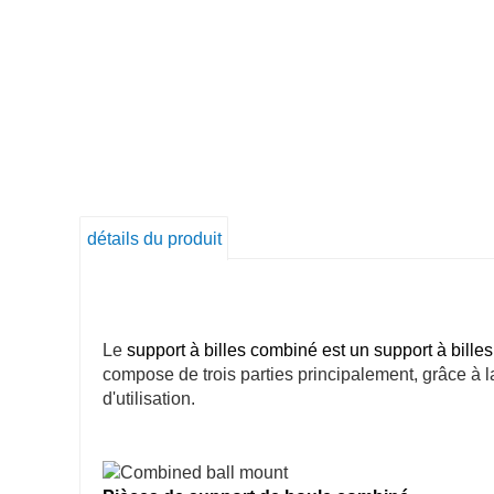
détails du produit
Le
support à billes combiné
est un support à bille
compose de trois parties principalement, grâce à la
d'utilisation.