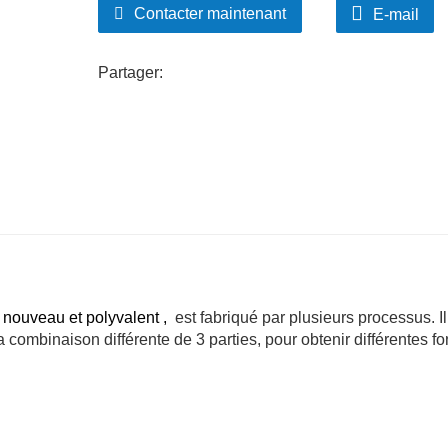
Contacter maintenant
E-mail
Partager:
s nouveau et polyvalent
,
est fabriqué par plusieurs processus. Il
 combinaison différente de 3 parties, pour obtenir différentes fo