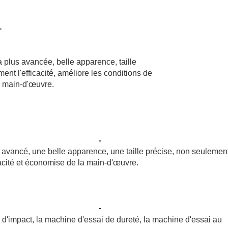
-
 plus avancée, belle apparence, taille
nt l'efficacité, améliore les conditions de
a main-d'œuvre.
-
 avancé, une belle apparence, une taille précise, non seulemen
cacité et économise de la main-d'œuvre.
-
 d'impact, la machine d'essai de dureté, la machine d'essai au