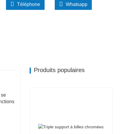
Téléphone
Whatsapp
Produits populaires
 se
nctions