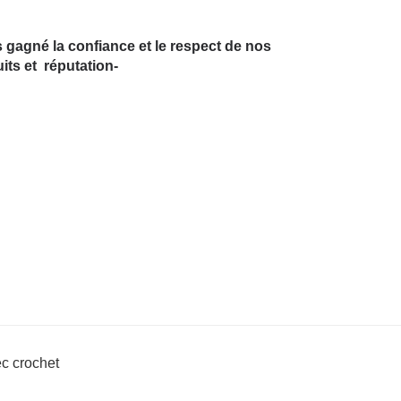
gagné la confiance et le respect de nos
uits et réputation-
ec crochet